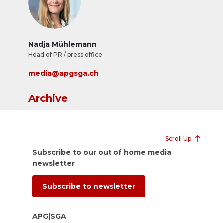
Nadja Mühlemann
Head of PR / press office
media@apgsga.ch
Archive
Scroll Up
Subscribe to our out of home media
newsletter
Subscribe to newsletter
APG|SGA