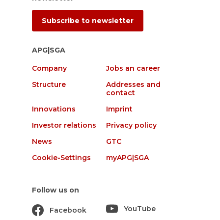
Subscribe to newsletter
APG|SGA
Company
Jobs an career
Structure
Addresses and
contact
Innovations
Imprint
Investor relations
Privacy policy
News
GTC
Cookie-Settings
myAPG|SGA
Follow us on
YouTube
Facebook