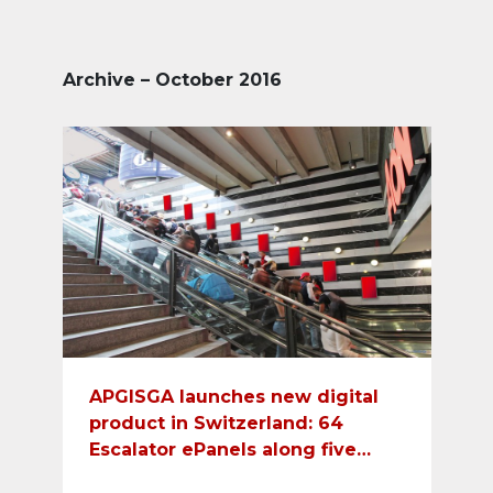
Archive – October 2016
APGISGA launches new digital
product in Switzerland: 64
Escalator ePanels along five
escalators