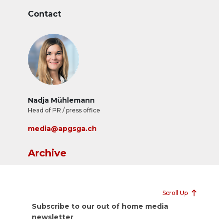
Contact
Nadja Mühlemann
Head of PR / press office
media@apgsga.ch
Archive
Scroll Up
Subscribe to our out of home media
newsletter