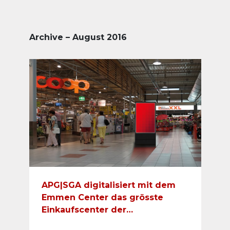
Archive – August 2016
APG|SGA digitalisiert mit dem
Emmen Center das grösste
Einkaufscenter der
Zentralschweiz