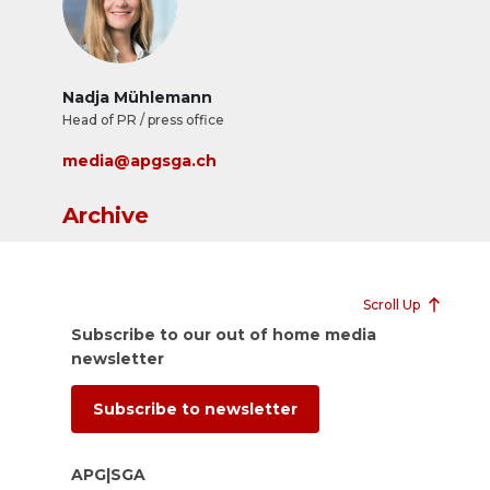
und einzigartige Werbewirkung erzielen kann.
Nadja Mühlemann
Head of PR / press office
media@apgsga.ch
Archive
Scroll Up
Subscribe to our out of home media
newsletter
Subscribe to newsletter
APG|SGA