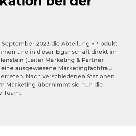
ation bei der
1. September 2023 die Abteilung «Produkt-
en und in dieser Eigenschaft direkt im
nstein (Leiter Marketing & Partner
st eine ausgewiesene Marketingfachfrau
getreten. Nach verschiedenen Stationen
 Marketing übernimmt sie nun die
e Team.