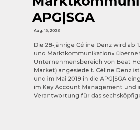
Marktkommunik
APG|SGA
Aug. 15, 2023
Die 28-jährige Céline Denz wird ab 
und Marktkommunikation» übernehm
Unternehmensbereich von Beat Hole
Market) angesiedelt. Céline Denz i
und im Mai 2019 in die APG|SGA ein
im Key Account Management und im
Verantwortung für das sechsköpfig