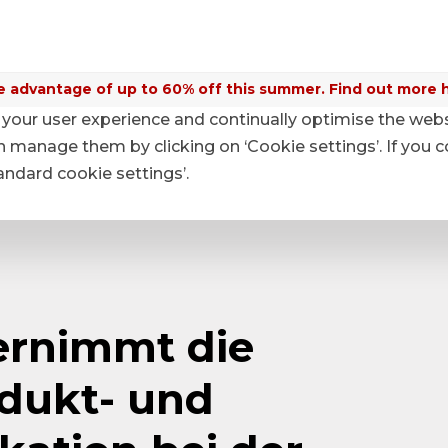
 advantage of up to 60% off this summer. Find out more 
your user experience and continually optimise the web
anage them by clicking on ‘Cookie settings’. If you c
tandard cookie settings’.
ernimmt die
odukt- und