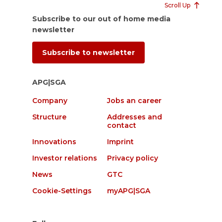
Scroll Up
Subscribe to our out of home media
newsletter
Subscribe to newsletter
APG|SGA
Company
Jobs an career
Structure
Addresses and
contact
Innovations
Imprint
Investor relations
Privacy policy
News
GTC
Cookie-Settings
myAPG|SGA