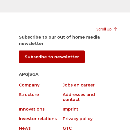
Scroll Up
Subscribe to our out of home media
newsletter
Subscribe to newsletter
APG|SGA
Company
Jobs an career
Structure
Addresses and
contact
Innovations
Imprint
Investor relations
Privacy policy
News
GTC