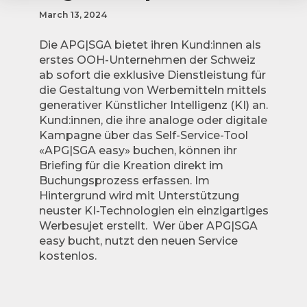
March 13, 2024
Die APG|SGA bietet ihren Kund:innen als
erstes OOH-Unternehmen der Schweiz
ab sofort die exklusive Dienstleistung für
die Gestaltung von Werbemitteln mittels
generativer Künstlicher Intelligenz (KI) an.
Kund:innen, die ihre analoge oder digitale
Kampagne über das Self-Service-Tool
«APG|SGA easy» buchen, können ihr
Briefing für die Kreation direkt im
Buchungsprozess erfassen. Im
Hintergrund wird mit Unterstützung
neuster KI-Technologien ein einzigartiges
Werbesujet erstellt. Wer über APG|SGA
easy bucht, nutzt den neuen Service
kostenlos.