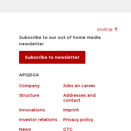
Scroll Up
Subscribe to our out of home media
newsletter
Subscribe to newsletter
APG|SGA
Company
Jobs an career
Structure
Addresses and
contact
Innovations
Imprint
Investor relations
Privacy policy
News
GTC