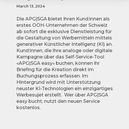
March 13, 2024
Die APG|SGA bietet ihren Kund:innen als
erstes OOH-Unternehmen der Schweiz
ab sofort die exklusive Dienstleistung für
die Gestaltung von Werbemitteln mittels
generativer Künstlicher Intelligenz (KI) an.
Kund:innen, die ihre analoge oder digitale
Kampagne über das Self-Service-Tool
«APG|SGA easy» buchen, können ihr
Briefing für die Kreation direkt im
Buchungsprozess erfassen. Im
Hintergrund wird mit Unterstützung
neuster KI-Technologien ein einzigartiges
Werbesujet erstellt. Wer über APG|SGA
easy bucht, nutzt den neuen Service
kostenlos.