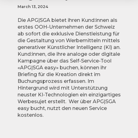
March 13, 2024
Die APG|SGA bietet ihren Kund:innen als
erstes OOH-Unternehmen der Schweiz
ab sofort die exklusive Dienstleistung für
die Gestaltung von Werbemitteln mittels
generativer Künstlicher Intelligenz (KI) an.
Kund:innen, die ihre analoge oder digitale
Kampagne über das Self-Service-Tool
«APG|SGA easy» buchen, können ihr
Briefing für die Kreation direkt im
Buchungsprozess erfassen. Im
Hintergrund wird mit Unterstützung
neuster KI-Technologien ein einzigartiges
Werbesujet erstellt. Wer über APG|SGA
easy bucht, nutzt den neuen Service
kostenlos.