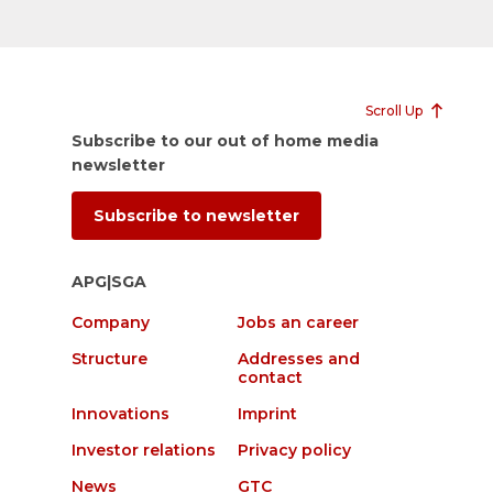
Scroll Up
Subscribe to our out of home media
newsletter
Subscribe to newsletter
APG|SGA
Company
Jobs an career
Structure
Addresses and
contact
Innovations
Imprint
Investor relations
Privacy policy
News
GTC