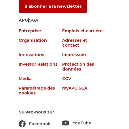
S’abonner à la newsletter
APG|SGA
Entreprise
Emplois et carrière
Organisation
Adresses et
contact
Innovations
Impressum
Investor Relations
Protection des
données
Média
CGV
Paramétrage des
myAPG|SGA
cookies
Suivez-nous sur
YouTube
Facebook