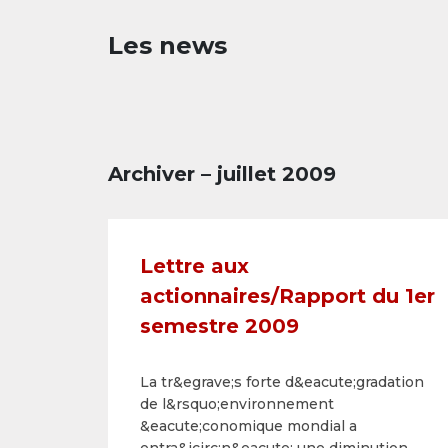
Les news
Archiver – juillet 2009
Lettre aux
actionnaires/Rapport du 1er
semestre 2009
La tr&egrave;s forte d&eacute;gradation
de l&rsquo;environnement
&eacute;conomique mondial a