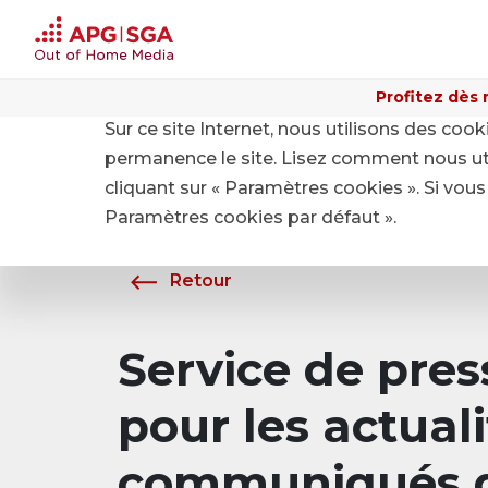
Profitez dès 
Sur ce site Internet, nous utilisons des coo
Home
A propos de APG|SGA
Média
permanence le site. Lisez comment nous ut
cliquant sur « Paramètres cookies ». Si vous 
Paramètres cookies par défaut ».
Retour
Service de pre
pour les actuali
communiqués d