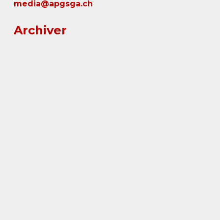
media@apgsga.ch
Archiver