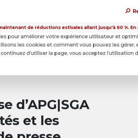
R
maintenant de réductions estivales allant jusqu'à 60 %. En sa
kies pour améliorer votre expérience utilisateur et optim
ilisons les cookies et comment vous pouvez les gérer, 
continuez d’utiliser la page, vous acceptez l’utilisation 
sse d’APG|SGA
tés et les
e presse.